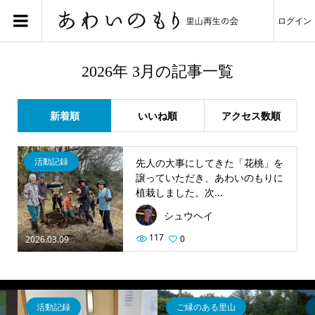
ログイン
2026年 3月の記事一覧
新着順
いいね順
アクセス数順
活動記録
先人の大事にしてきた「花桃」を
譲っていただき、あわいのもりに
植栽しました。次...
シュウヘイ
117
0
2026.03.09
活動記録
ご縁のある里山