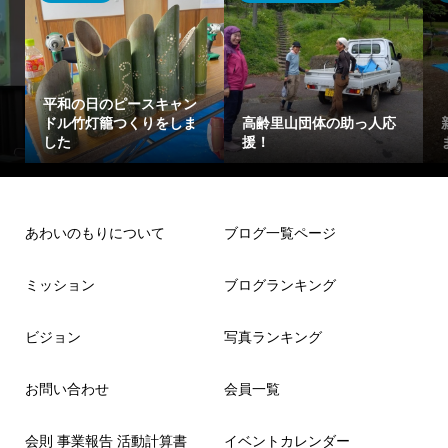
平和の日のピースキャン
ドル竹灯籠つくりをしま
高齢里山団体の助っ人応
した
援！
あわいのもりについて
ブログ一覧ページ
ミッション
ブログランキング
ビジョン
写真ランキング
お問い合わせ
会員一覧
会則 事業報告 活動計算書
イベントカレンダー