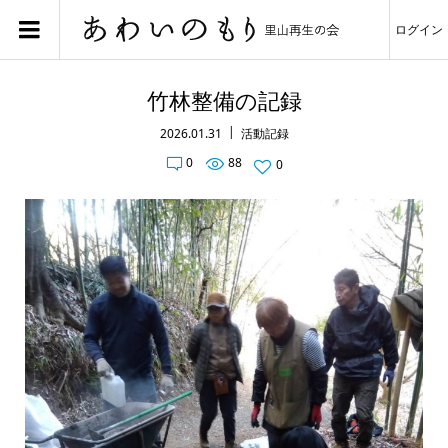
ログイン
竹林整備の記録
2026.01.31
活動記録
0
88
0