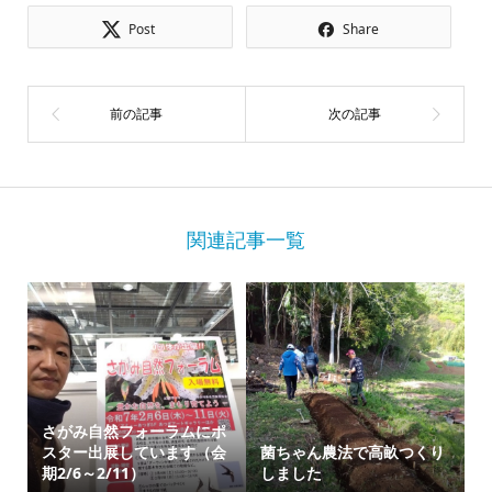
Post
Share
関連記事一覧
さがみ自然フォーラムにポ
スター出展しています（会
菌ちゃん農法で高畝つくり
期2/6～2/11）
しました