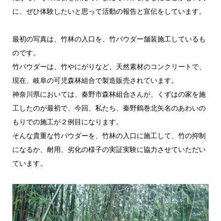
に、ぜひ体験したいと思って活動の報告と宣伝をしています。
最初の写真は、竹林の入口を、竹パウダー舗装施工しているも
のです。
竹パウダーは、竹やにがりなど、天然素材のコンクリートで、
現在、岐阜の可児森林組合で製造販売されています。
神奈川県においては、秦野市森林組合さんが、くずはの家を施
工したのが最初で、今回、私たち、秦野鶴巻北矢名のあわいの
もりでの施工が２例目になります。
そんな貴重な竹パウダーを、竹林の入口に施工して、竹の抑制
になるか、耐用、劣化の様子の実証実験に協力させていただい
ています。