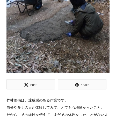
Post
Share
竹林整備は、達成感のある作業です。
自分や多くの人が体験してみて、とても心地良かったこと。
だから、その経験を伝えて、まだその体験をしたことがない人