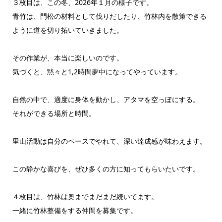
３枚目は、この冬、2026年１月の様子です。
青竹は、門松の材料として伐りだしたり、竹林内を散策できる
ように道を切り拓いていきました。
その作業が、本当に楽しいのです。
気づくと、黙々と1,2時間夢中になってやっています。
自然の中で、適度に身体を動かし、アタマを空っぽにする。
それができる場所と時間。
里山活動は自分のペースでやれて、深い達成感が味わえます。
この静かな喜びを、ぜひ多くの方に知ってもらいたいです。
４枚目は、竹林は奥までまだまだ続いてます。
一緒に竹林整備をする仲間を募集です。