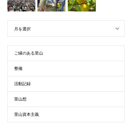
月を選択
ご縁のある里山
整備
活動記録
里山想
里山資本主義