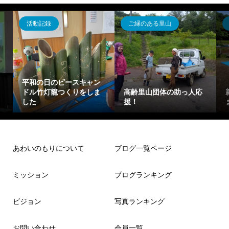
ご縁のある里山
活動記録
キャン
をしま
高齢里山団体の助っ人応
新緑の里山でヨガ体験し
援！
ました
あわいのもりについて
ブログ一覧ページ
ミッション
ブログランキング
ビジョン
写真ランキング
お問い合わせ
会員一覧