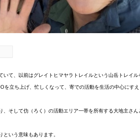
ていて、以前はグレイトヒマヤラトレイルという山岳トレイル
POを立ち上げ、忙しくなって、寄での活動を生活の中心にすえ
り、そして仂（ろく）の活動エリア一帯を所有する大地主さん
りという意味もあります。