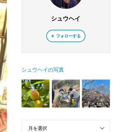
シュウヘイ
フォローする
シュウヘイの写真
月を選択