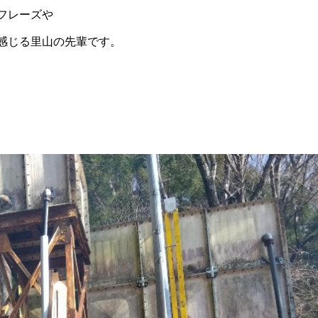
フレーズや
感じる里山の先輩です。